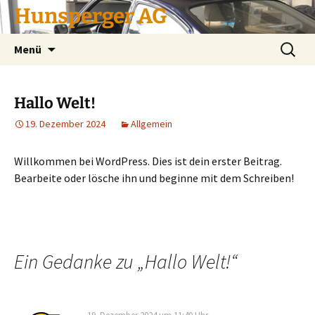
Hunsperger AG
Zum
Suchen
Menü
Inhalt
nach:
springen
Hallo Welt!
19. Dezember 2024
Allgemein
Willkommen bei WordPress. Dies ist dein erster Beitrag.
Bearbeite oder lösche ihn und beginne mit dem Schreiben!
Ein Gedanke zu „
Hallo Welt!
“